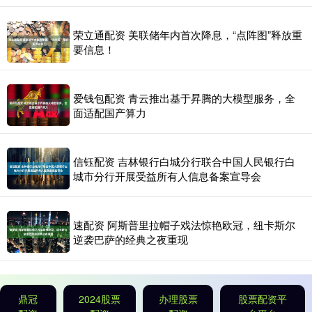
荣立通配资 美联储年内首次降息，“点阵图”释放重
要信息！
爱钱包配资 青云推出基于昇腾的大模型服务，全
面适配国产算力
信钰配资 吉林银行白城分行联合中国人民银行白
城市分行开展受益所有人信息备案宣导会
速配资 阿斯普里拉帽子戏法惊艳欧冠，纽卡斯尔
逆袭巴萨的经典之夜重现
鼎冠
2024股票
办理股票
股票配资平