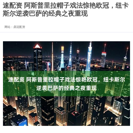
速配资 阿斯普里拉帽子戏法惊艳欧冠，纽卡
斯尔逆袭巴萨的经典之夜重现
网站：鼎冠配资