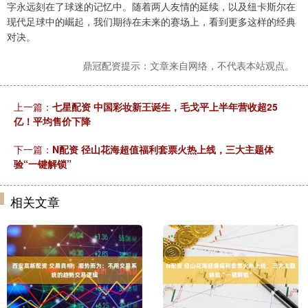
字永远刻在了球迷的记忆中。随着两人友情的延续，以及纽卡斯尔在
现代足球中的崛起，我们期待在未来的赛场上，看到更多这样的经典
对决。
鼎冠配资提示：文章来自网络，不代表本站观点。
上一篇：
七星配资 中国彩妆新王诞生，毛戈平上半年营收超25
亿！平均售价下降
下一篇：
N配资 径山花海超值福利套票火热上线，三大主题体
验“一键解锁”
相关文章