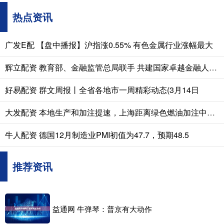
热点资讯
广发E配 【盘中播报】沪指涨0.55% 有色金属行业涨幅最大
辉立配资 教育部、金融监管总局联手 共建国家卓越金融人才培养基地
好易配资 群文周报丨全省各地市一周精彩动态(3月14日
大发配资 本地生产和加注提速，上海距离绿色燃油加注中心还有多远
牛人配资 德国12月制造业PMI初值为47.7，预期48.5
推荐资讯
益通网 牛弹琴：普京有大动作