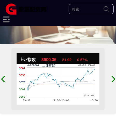
上证指数
3900.35
21.92
0.57%