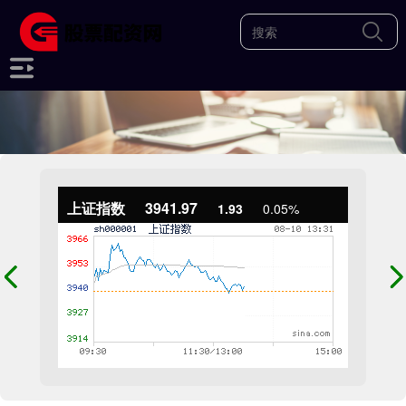
上证指数
3941.97
1.93
0.05%