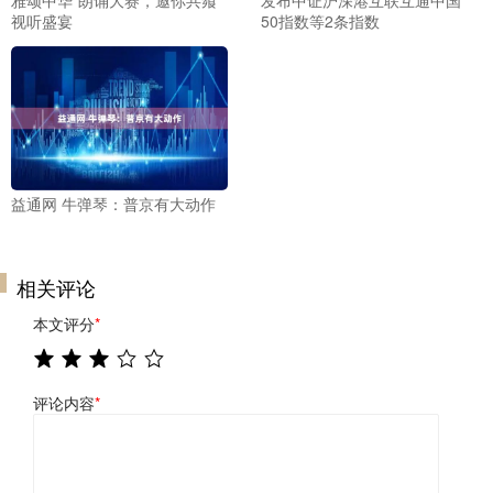
雅颂中华”朗诵大赛，邀你共飨
发布中证沪深港互联互通中国
视听盛宴
50指数等2条指数
益通网 牛弹琴：普京有大动作
相关评论
本文评分
*
评论内容
*