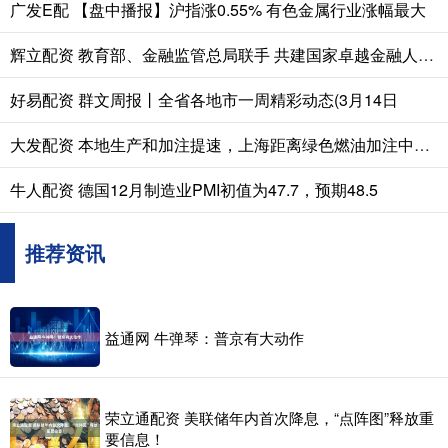
广发E配 【盘中播报】沪指涨0.55% 有色金属行业涨幅最大
辉立配资 教育部、金融监管总局联手 共建国家卓越金融人才培养基地
好易配资 群文周报丨全省各地市一周精彩动态(3月14日
大发配资 本地生产和加注提速，上海距离绿色燃油加注中心还有多远
牛人配资 德国12月制造业PMI初值为47.7，预期48.5
推荐资讯
益通网 牛弹琴：普京有大动作
荣立通配资 美联储年内首次降息，“点阵图”释放重
要信息！