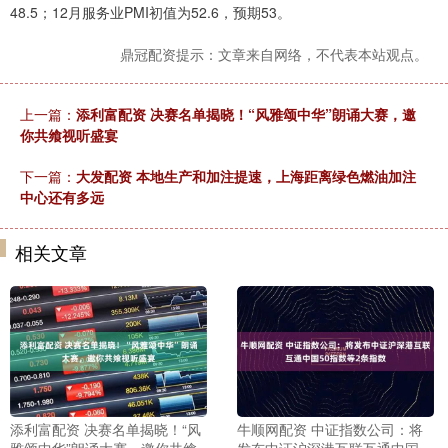
48.5；12月服务业PMI初值为52.6，预期53。
鼎冠配资提示：文章来自网络，不代表本站观点。
上一篇：
添利富配资 决赛名单揭晓！“风雅颂中华”朗诵大赛，邀
你共飨视听盛宴
下一篇：
大发配资 本地生产和加注提速，上海距离绿色燃油加注
中心还有多远
相关文章
添利富配资 决赛名单揭晓！“风
牛顺网配资 中证指数公司：将