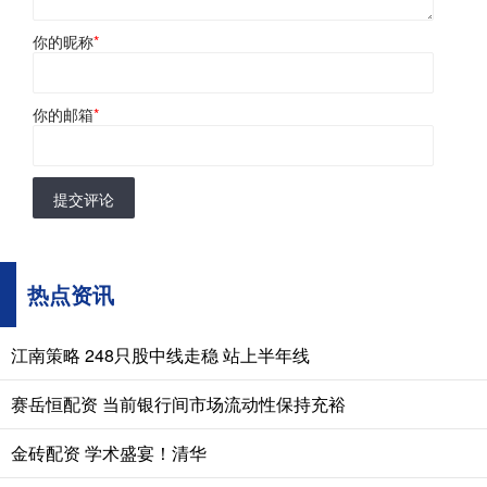
你的昵称
*
你的邮箱
*
提交评论
热点资讯
江南策略 248只股中线走稳 站上半年线
赛岳恒配资 当前银行间市场流动性保持充裕
金砖配资 学术盛宴！清华