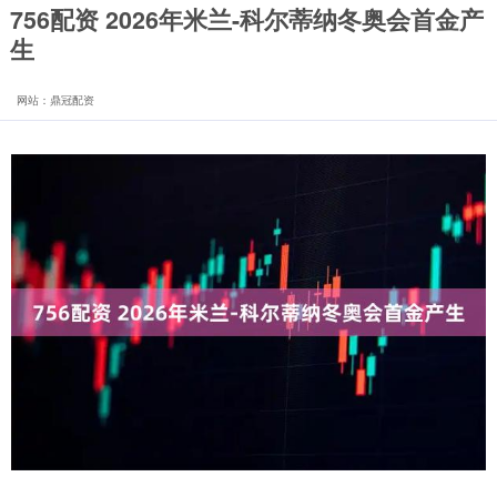
756配资 2026年米兰-科尔蒂纳冬奥会首金产
生
网站：鼎冠配资