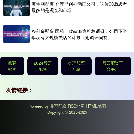
资生网配资 仓库里创办动画公司，这位90后思考
最多的是观众和市场
谷利多配资 国药一致获32家机构调研：公司下半
年没有大规模关店的计划（附调研问答）
鼎冠
2024股票
办理股票
股票配资平
配资
配资
配资
台平台
友情链接：
鼎冠配资
RSS地图
HTML地图
Powered by
Copyright
© 2023-2025