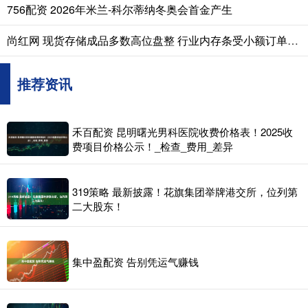
756配资 2026年米兰-科尔蒂纳冬奥会首金产生
尚红网 现货存储成品多数高位盘整 行业内存条受小额订单推动价格上扬
推荐资讯
禾百配资 昆明曙光男科医院收费价格表！2025收
费项目价格公示！_检查_费用_差异
319策略 最新披露！花旗集团举牌港交所，位列第
二大股东！
集中盈配资 告别凭运气赚钱