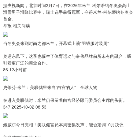
据央视新闻，北京时间2月7日，在2026年米兰-科尔蒂纳冬奥会高山
滑雪男子滑降比赛中，瑞士选手获得冠军，夺得米兰-科尔蒂纳冬奥会
首金。
举报 相关阅读
当冬奥会来到时尚之都米兰，开幕式上演“羽绒服时装周”
奥运东风下，这季也催生了体育运动与奢侈品牌前所未有的融合，吸
引着更广泛的商业合作。
86 12小时前
史蒂芬·米兰：美联储里来自“白宫的人”｜全球人物
在进入美联储时，米兰仍保留着白宫经济顾问委员会主席的头衔。
347 2025-10-02 08:53
鲍威尔今日亮相！美联储官员本周密集发声，能否定调10月决议