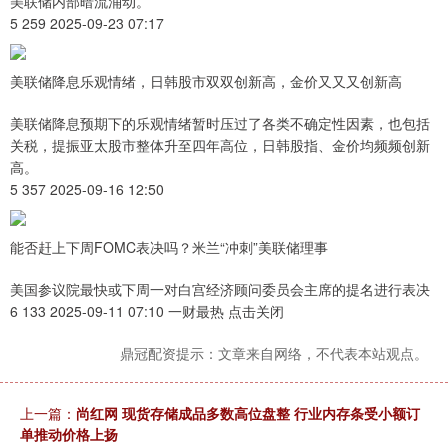
美联储内部暗流涌动。
5 259 2025-09-23 07:17
美联储降息乐观情绪，日韩股市双双创新高，金价又又又创新高
美联储降息预期下的乐观情绪暂时压过了各类不确定性因素，也包括
关税，提振亚太股市整体升至四年高位，日韩股指、金价均频频创新
高。
5 357 2025-09-16 12:50
能否赶上下周FOMC表决吗？米兰“冲刺”美联储理事
美国参议院最快或下周一对白宫经济顾问委员会主席的提名进行表决
6 133 2025-09-11 07:10 一财最热 点击关闭
鼎冠配资提示：文章来自网络，不代表本站观点。
上一篇：
尚红网 现货存储成品多数高位盘整 行业内存条受小额订
单推动价格上扬