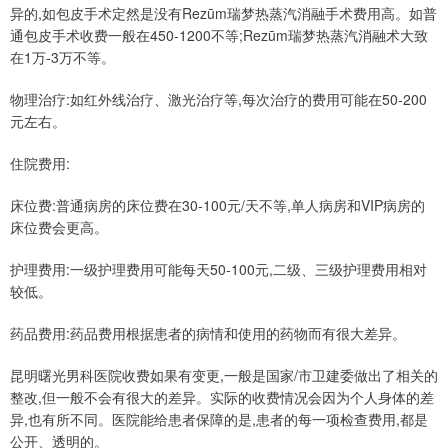
异的,如包皮手术定然是没有Rezūm瑞梦热蒸汽消融手术费用高。如普
通包皮手术收费一般在450-1200不等;Rezūm瑞梦热蒸汽消融术大致
在1万-3万不等。
物理治疗:如红外线治疗、激光治疗等,每次治疗的费用可能在50-200
元左右。
住院费用:
床位费:普通病房的床位费在30-100元/天不等,单人病房和VIP病房的
床位费会更高。
护理费用:一级护理费用可能每天50-100元,二级、三级护理费用相对
较低。
药品费用:药品费用根据患者的病情和使用的药物而有很大差异。
昆明曙光男科医院收费如果有变更,一般是国家/市卫建委做出了相关的
整改,但一般不会有很大的差异。实际的收费情况会因为个人身体的差
异,也有所不同。医院能给患者保障的是,患者的每一项检查费用,都是
公开、透明的。