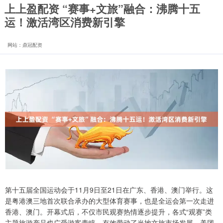
上上盈配资 “赛事+文旅”融合：沸腾十五
运！激活湾区消费新引擎
网站：鼎冠配资
第十五届全国运动会于11月9日至21日在广东、香港、澳门举行。这
是粤港澳三地首次联合承办的大型体育赛事，也是全运会第一次走进
香港、澳门。开幕式后，不仅市民观赛热情逐步提升，各式“观赛”类
主题旅游产品也广受游客青睐，有效带动了当地文旅市场发展。美团