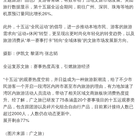
旅行数据显示，第十五届全运会期间，前往广州、深圳、珠海等地的
机票预订量同比增长26%。
此外，十五运“全民运动”的倡导，进一步推动本地市民、游客的旅游
需求向“运动+休闲”转型，更呈现出更时尚化年轻化的转变趋势，以及
旅游消费从“单一赛事打卡”转向“全域体验”的文旅市场发展新方向。
摄影：伊凯文 黎湛均 张志韬
全运复苏文旅：赛事热度高涨，引燃旅游经济
“十五运”的观赛热度空前，并日益成为一种旅游新潮流，给了不少市
民游客一个开启一段湾区内跨市甚至市内旅游的理由，有力地加速了
湾区内旅游活动人员流动，带动了相关区域文商旅板块消费热度提
升。经了解，广之旅已研发了75条涵盖20个赛事项目的十五运观赛类
产品，包含跟团游以及碎片化组合自由行产品，目前累计接待人数已
超过2000人，人数仍在动态更新中。
展开剩余77%
（图片来源：广之旅）