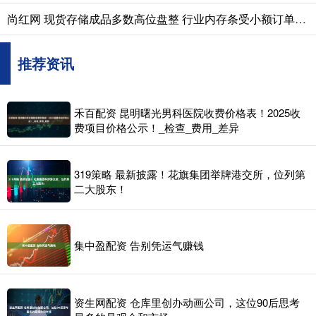
尚红网 现货存储成品多数高位盘整 行业内存条受小额订单推动价格上扬
推荐资讯
禾百配资 昆明曙光男科医院收费价格表！2025收
费项目价格公示！_检查_费用_差异
319策略 最新披露！花旗集团举牌港交所，位列第
二大股东！
集中盈配资 告别凭运气赚钱
资生网配资 仓库里创办动画公司，这位90后思考