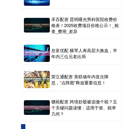
禾百配资 昆明曙光男科医院收费价
格表！2025收费项目价格公示！_检
查_费用_差异
垒富优配 横琴人寿高层大换血，半
年内三位元老出局
荣立通配资 美联储年内首次降
息，“点阵图”释放重要信息！
驷裕配资 跨境炒股被追缴个税？五
个关键问题读懂：适用于谁、税率
几何？