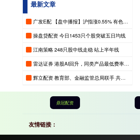
最新文章
广发E配 【盘中播报】沪指涨0.55% 有色金属行业涨幅最大
操盘贷配资 今日1453只个股突破五日均线
江南策略 248只股中线走稳 站上半年线
雷达证券 港股AI回升，同类产品最低费率档的港股通互联网ETF华夏（520910）现涨超2%
辉立配资 教育部、金融监管总局联手 共建国家卓越金融人才培养基地
鼎冠配资
友情链接：