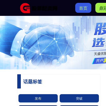
首页
鼎
话题标签
发布
突破