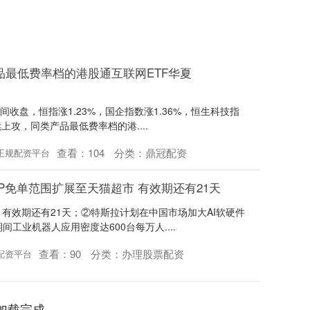
品最低费率档的港股通互联网ETF华夏
间收盘，恒指涨1.23%，国企指数涨1.36%，恒生科技指
上攻，同类产品最低费率档的港....
查看：
104
分类：
鼎冠配资
正规配资平台
PP免单范围扩展至天猫超市 有效期还有21天
，有效期还有21天；②特斯拉计划在中国市场加大AI软硬件
工业机器人应用密度达600台每万人....
查看：
90
分类：
办理股票配资
配资平台
加载完成