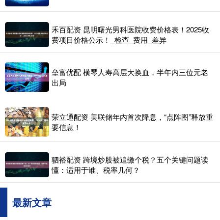
禾百配资 昆明曙光男科医院收费价格表！2025收
费项目价格公示！_检查_费用_差异
垒富优配 横琴人寿高层大换血，半年内三位元老
出局
荣立通配资 美联储年内首次降息，“点阵图”释放重
要信息！
驷裕配资 跨境炒股被追缴个税？五个关键问题读
懂：适用于谁、税率几何？
最新文章