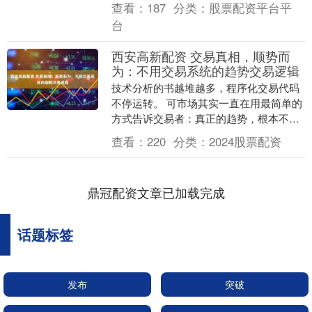
查看：
187
分类：
股票配资平台平
信，只要抓....
台
西安高新配资 交易真相，顺势而
为：不用交易系统的趋势交易逻辑
技术分析的书越堆越多，程序化交易代码
不停运转。 可市场其实一直在用最简单的
方式告诉交易者：真正的趋势，根本不需
要复杂规则来界定。 K线图上那条向上的
查看：
220
分类：
2024股票配资
曲线，成交量....
鼎冠配资文章已加载完成
话题标签
发布
突破