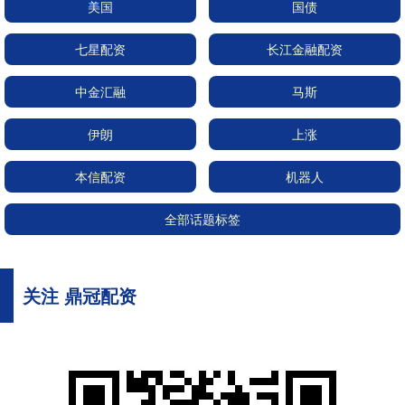
美国
国债
七星配资
长江金融配资
中金汇融
马斯
伊朗
上涨
本信配资
机器人
全部话题标签
关注 鼎冠配资