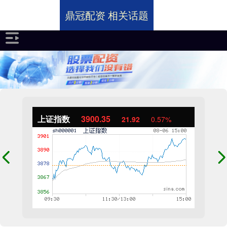
鼎冠配资 相关话题
上证指数
3900.35
21.92
0.57%