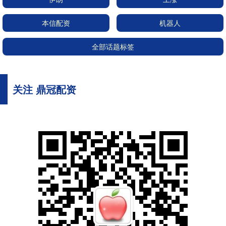
本信配资
机器人
全部话题标签
关注 鼎冠配资