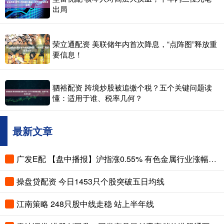
出局
荣立通配资 美联储年内首次降息，“点阵图”释放重
要信息！
驷裕配资 跨境炒股被追缴个税？五个关键问题读
懂：适用于谁、税率几何？
最新文章
广发E配 【盘中播报】沪指涨0.55% 有色金属行业涨幅最大
操盘贷配资 今日1453只个股突破五日均线
江南策略 248只股中线走稳 站上半年线