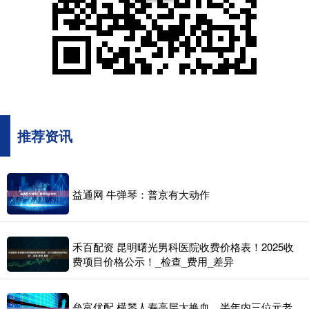
推荐资讯
益通网 牛弹琴：普京有大动作
禾百配资 昆明曙光男科医院收费价格表！2025收
费项目价格公示！_检查_费用_差异
垒富优配 横琴人寿高层大换血，半年内三位元老